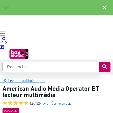
×
Lecteur multimédia pro
American Audio Media Operator BT
lecteur multimédia
4,6 / 5
24 avis
Écrire un avis
POPULAIRE