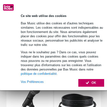
Retours gratuits
30 jours satisfait ou remboursé
Ce site web utilise des cookies
Bax Music utilise des cookies et d'autres techniques
similaires. Les cookies nécessaires sont indispensables au
Informations
bon fonctionnement du site. Nous aimerions également
placer des cookies pour offrir des fonctionnalités pour les
American Audio Media Operator BT
réseaux sociaux, personnaliser les publicités et analyser le
lecteur multimédia
trafic sur notre site.
format rack 19 pouces, 1U
Vous ne le souhaitez pas ? Dans ce cas, vous pouvez
indiquer dans les paramètres des cookies quels cookies
Afficher toutes les caractéristiques du produit
nous pouvons ou ne pouvons pas enregistrer. Vous
trouverez plus d'informations sur les cookies et l'utilisation
des données personnelles par Bax Music dans notre
Accessoires (15)
politique de confidentialité
.
Vos Préférences
OK