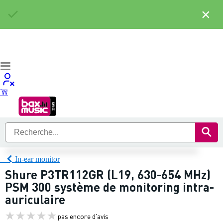
×
In-ear monitor
Shure P3TR112GR (L19, 630-654 MHz)
PSM 300 système de monitoring intra-
auriculaire
pas encore d'avis