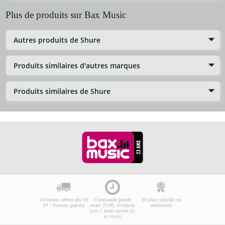
Plus de produits sur Bax Music
Autres produits de Shure
Produits similaires d'autres marques
Produits similaires de Shure
Livraison offerte dès 99
Commande passée
30 jours satisfait ou
€* / Retours gratuits
avant 23:00, livraison
remboursé
sous 2 jours ouvrés (si
en stock)