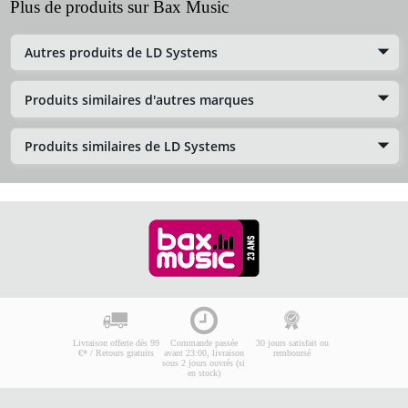
Plus de produits sur Bax Music
Autres produits de LD Systems
Produits similaires d'autres marques
Produits similaires de LD Systems
Livraison offerte dès 99
Commande passée
30 jours satisfait ou
€* / Retours gratuits
avant 23:00, livraison
remboursé
sous 2 jours ouvrés (si
en stock)