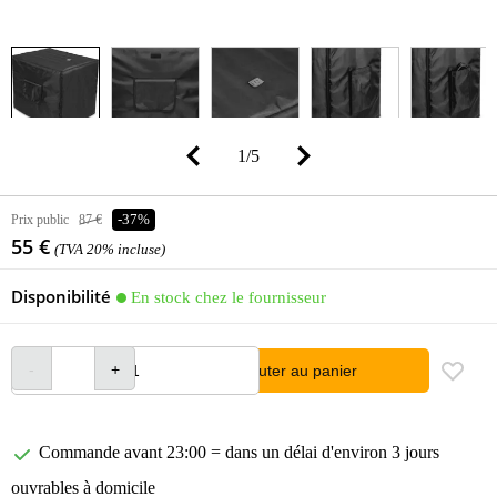
1
/
5
Prix public
87 €
-37%
55 €
(TVA 20% incluse)
Disponibilité
En stock chez le fournisseur
Ajouter au panier
Commande avant 23:00 = dans un délai d'environ 3 jours
ouvrables à domicile