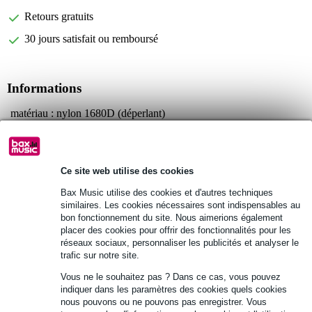
Retours gratuits
30 jours satisfait ou remboursé
Informations
matériau : nylon 1680D (déperlant)
doublure : 8 mm
dimensions (LxPxH) : 63,6 x 64,7 x 68,2 cm
Ce site web utilise des cookies
Afficher toutes les caractéristiques du produit
Bax Music utilise des cookies et d'autres techniques
similaires. Les cookies nécessaires sont indispensables au
Autres variantes (1)
bon fonctionnement du site. Nous aimerions également
placer des cookies pour offrir des fonctionnalités pour les
réseaux sociaux, personnaliser les publicités et analyser le
trafic sur notre site.
Vous ne le souhaitez pas ? Dans ce cas, vous pouvez
indiquer dans les paramètres des cookies quels cookies
nous pouvons ou ne pouvons pas enregistrer. Vous