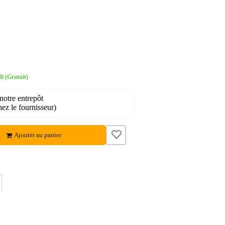
i (Gratuit)
notre entrepôt
hez le fournisseur)
Ajouter au panier