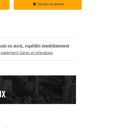
Ajouter au panier
uits en stock, expédiés immédiatement
 paiement sûres et étendues