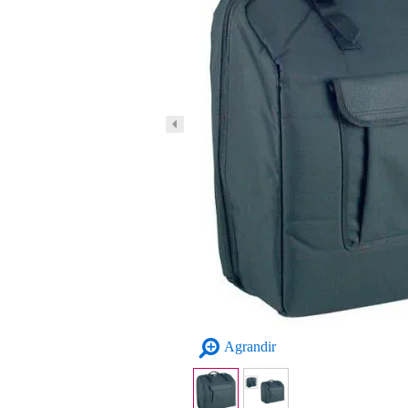
Agrandir