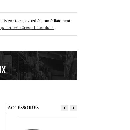
uits en stock, expédiés immédiatement
 paiement sûres et étendues
ACCESSOIRES
Donner votre avis