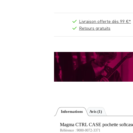
Livraison offerte dès 99 €*
Retours gratuits
Informations
Avis
(1)
Magma CTRL CASE pochette softcase 
Référence :
9000-0072-3371