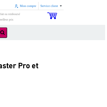
Mon compte
Service client
sfait ou remboursé
eilleur prix
ster Pro et