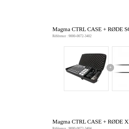
Magma CTRL CASE + RØDE S
Référence : 9000-0072-3402
+
Magma CTRL CASE + RØDE X
Référence : 9000-0072-3404