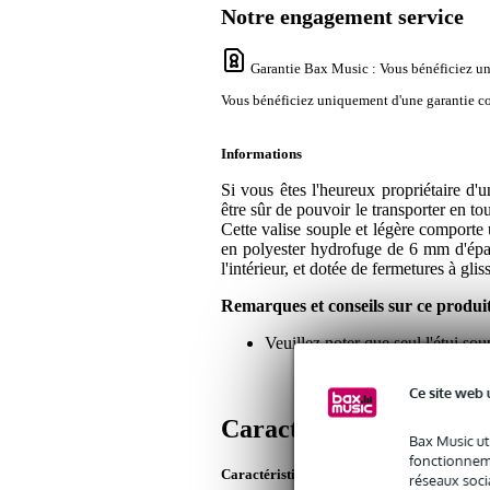
Notre engagement service
Garantie Bax Music
: Vous bénéficiez un
Vous bénéficiez uniquement d'une garantie con
Informations
Si vous êtes l'heureux propriétaire 
être sûr de pouvoir le transporter en t
Cette valise souple et légère comporte 
en polyester hydrofuge de 6 mm d'ép
l'intérieur, et dotée de fermetures à gl
Remarques et conseils sur ce produi
Veuillez noter que seul l'étui soup
Ce site web 
Caractéristiques
Bax Music ut
fonctionneme
Caractéristiques du produit
réseaux socia