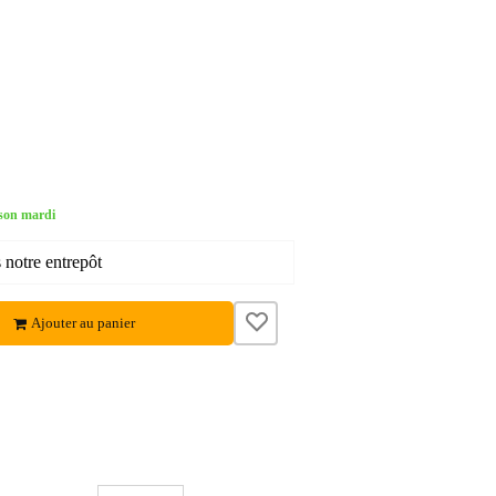
son mardi
 notre entrepôt
Ajouter au panier