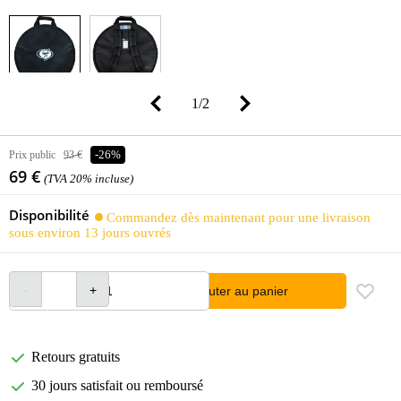
1
/
2
Prix public
93 €
-26%
69 €
(TVA 20% incluse)
Disponibilité
Commandez dès maintenant pour une livraison
sous environ 13 jours ouvrés
Ajouter au panier
Retours gratuits
30 jours satisfait ou remboursé