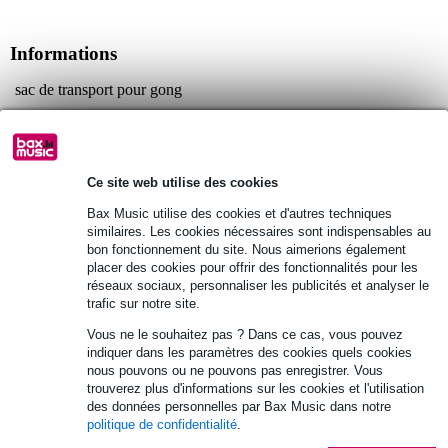
Informations
sac de transport pour gong
pour gong de 20 pouces
sac de transport semi-rigide grâce à la mousse Propadd P2
Afficher toutes les caractéristiques du produit
Ce site web utilise des cookies
Bax Music utilise des cookies et d'autres techniques
Autres variantes (12)
similaires. Les cookies nécessaires sont indispensables au
bon fonctionnement du site. Nous aimerions également
placer des cookies pour offrir des fonctionnalités pour les
réseaux sociaux, personnaliser les publicités et analyser le
trafic sur notre site.
Vous ne le souhaitez pas ? Dans ce cas, vous pouvez
indiquer dans les paramètres des cookies quels cookies
nous pouvons ou ne pouvons pas enregistrer. Vous
trouverez plus d'informations sur les cookies et l'utilisation
des données personnelles par Bax Music dans notre
politique de confidentialité
.