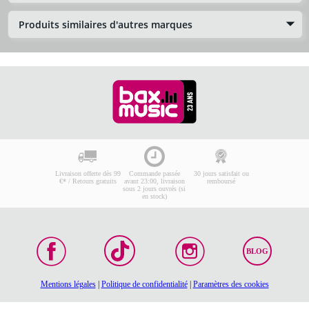
Produits similaires d'autres marques
Livraison offerte dès 99
Commande passée
30 jours satisfait ou
€* / Retours gratuits
avant 23:00, livraison
remboursé
sous 2 jours ouvrés (si
en stock)
BLOG
Mentions légales
|
Politique de confidentialité
|
Paramètres des cookies