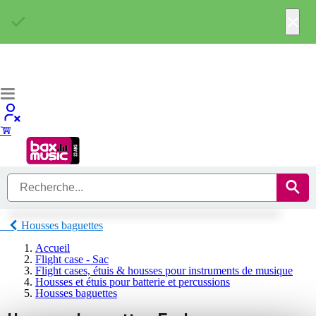
×
Housses baguettes
Accueil
Flight case - Sac
Flight cases, étuis & housses pour instruments de musique
Housses et étuis pour batterie et percussions
Housses baguettes