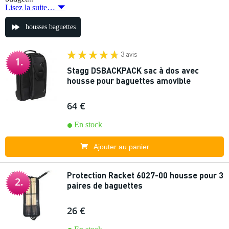
Lisez la suite…
housses baguettes
3 avis
1.
Stagg DSBACKPACK sac à dos avec
housse pour baguettes amovible
64 €
En stock
Ajouter au panier
Protection Racket 6027-00 housse pour 3
2.
paires de baguettes
26 €