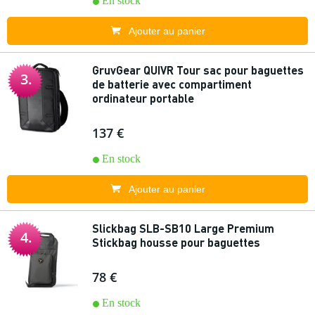
En stock
Ajouter au panier
GruvGear QUIVR Tour sac pour baguettes
3.
de batterie avec compartiment
ordinateur portable
137 €
En stock
Ajouter au panier
Slickbag SLB-SB10 Large Premium
4.
Stickbag housse pour baguettes
78 €
En stock