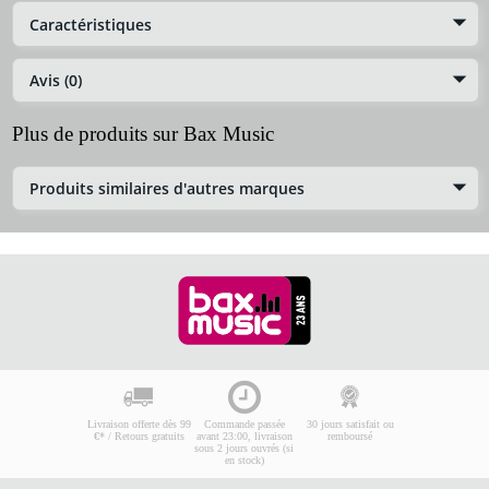
Caractéristiques
Avis (0)
Plus de produits sur Bax Music
Produits similaires d'autres marques
Livraison offerte dès 99
Commande passée
30 jours satisfait ou
€* / Retours gratuits
avant 23:00, livraison
remboursé
sous 2 jours ouvrés (si
en stock)