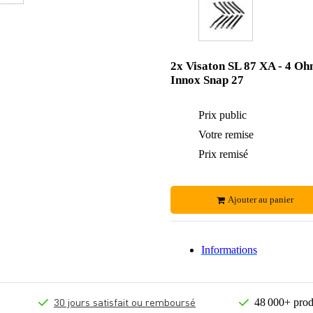
2x Visaton SL 87 XA - 4 Oh
Innox Snap 27
Prix public
Votre remise
Prix remisé
Ajouter au panier
Informations
30 jours satisfait ou remboursé
48 000+ prod