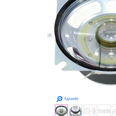
Agrandir