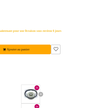
ntenant pour une livraison sous environ 6 jours
Ajouter au panier
2x
+
2x