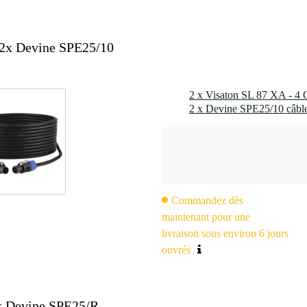
 2x Devine SPE25/10
Commandez dès
maintenant pour une
livraison sous environ 6 jours
ouvrés
x Devine SPE25/R