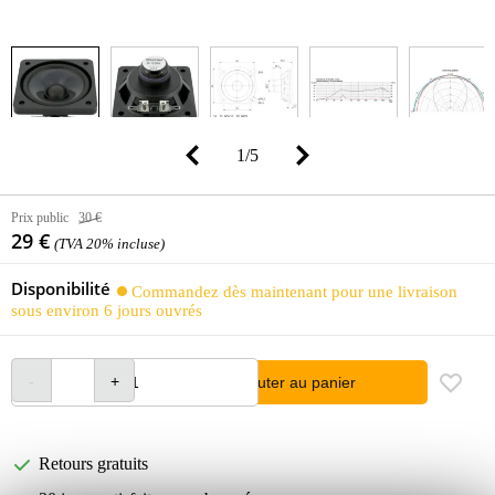
1
/
5
Prix public
30 €
29 €
(TVA 20% incluse)
Disponibilité
Commandez dès maintenant pour une livraison
sous environ 6 jours ouvrés
Ajouter au panier
Retours gratuits