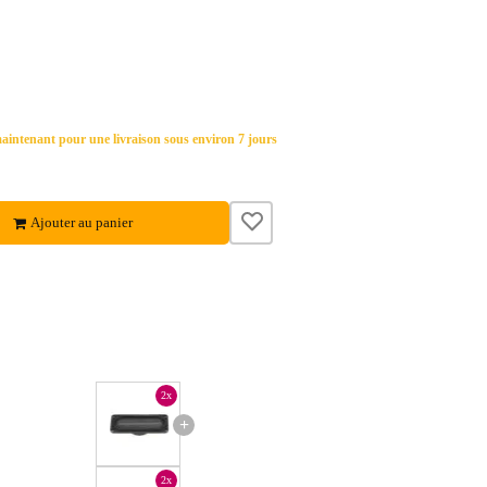
ntenant pour une livraison sous environ 7 jours
Ajouter au panier
2x
+
2x