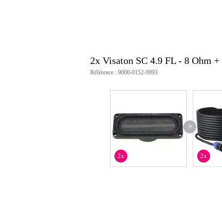
2x Visaton SC 4.9 FL - 8 Ohm +
Référence : 9000-0152-9993
+
2x
2x