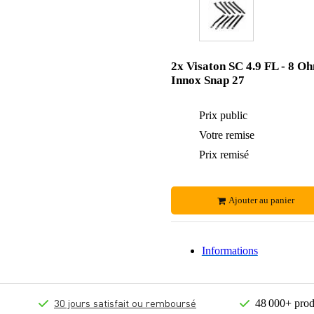
2x Visaton SC 4.9 FL - 8 O
Innox Snap 27
Prix public
Votre remise
Prix remisé
Ajouter au panier
Informations
30 jours satisfait ou remboursé
48 000+ prod