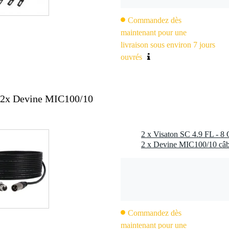
0000 Hz
Commandez dès
maintenant pour une
livraison sous environ 7 jours
ier en plastique
ouvrés
2 mm
+ 2x Devine MIC100/10
2 x Devine MIC100/10 câb
Commandez dès
maintenant pour une