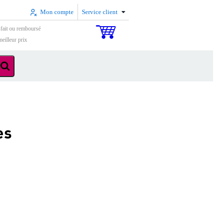
Mon compte
Service client
sfait ou remboursé
eilleur prix
es