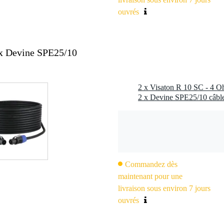
ouvrés
2x Devine SPE25/10
2 x Visaton R 10 SC - 4 O
Commandez dès
maintenant pour une
livraison sous environ 7 jours
ouvrés