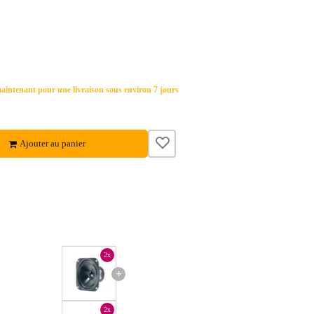
ntenant pour une livraison sous environ 7 jours
Ajouter au panier
2x
+
2x