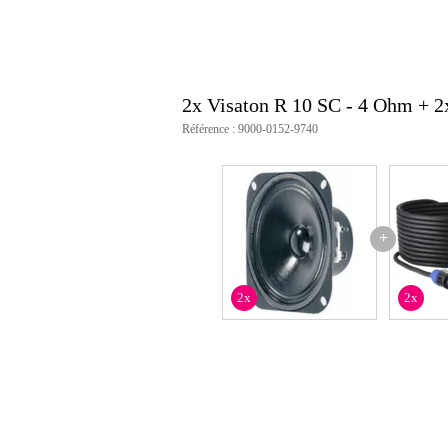
2x Visaton R 10 SC - 4 Ohm + 
Référence : 9000-0152-9740
+
2x
2x