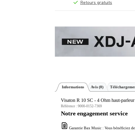
Retours gratuits
Informations
Avis
(0)
Téléchargemen
Visaton R 10 SC - 4 Ohm haut-parleur
Référence :
9000-0152-7369
Notre engagement service
Garantie Bax Music
: Vous bénéficiez de