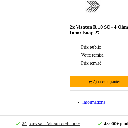
2x Visaton R 10 SC - 4 Ohm
Innox Snap 27
Prix public
Votre remise
Prix remisé
Ajouter au panier
Informations
30 jours satisfait ou remboursé
48 000+ prod