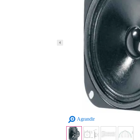
Agrandir