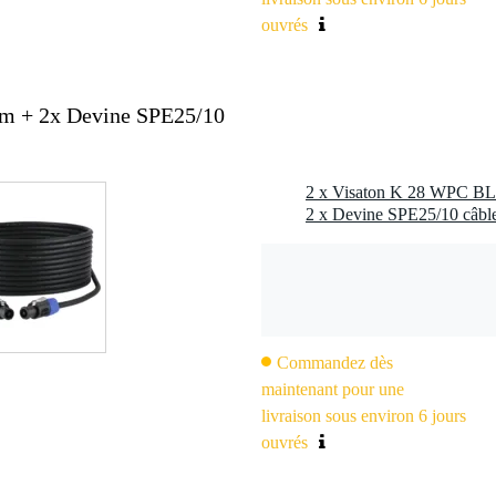
ouvrés
hm + 2x Devine SPE25/10
2 x Visaton K 28 WPC BL 
Commandez dès
maintenant pour une
livraison sous environ 6 jours
ouvrés