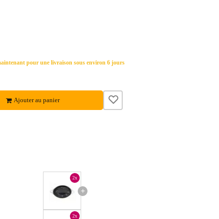
ntenant pour une livraison sous environ 6 jours
Ajouter au panier
2x
+
2x