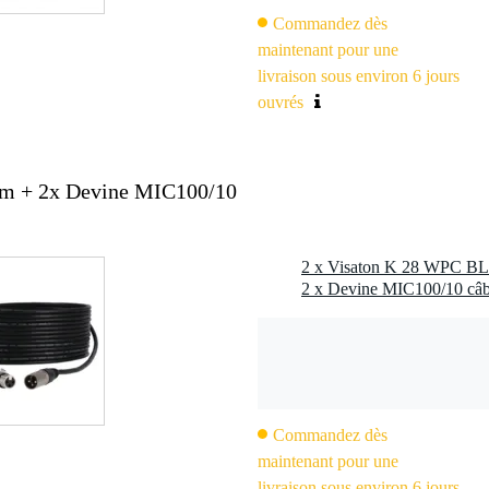
z
Commandez dès
13,5 mm
maintenant pour une
livraison sous environ 6 jours
ouvrés
 -40 à 70 °C
hm + 2x Devine MIC100/10
2 x Visaton K 28 WPC BL 
2 x Devine MIC100/10 câb
Commandez dès
maintenant pour une
livraison sous environ 6 jours