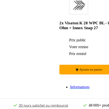
2x Visaton K 28 WPC BL - 
Ohm + Innox Snap 27
Prix public
Votre remise
Prix remisé
Ajouter au panier
Informations
30 jours satisfait ou remboursé
48 000+ prod