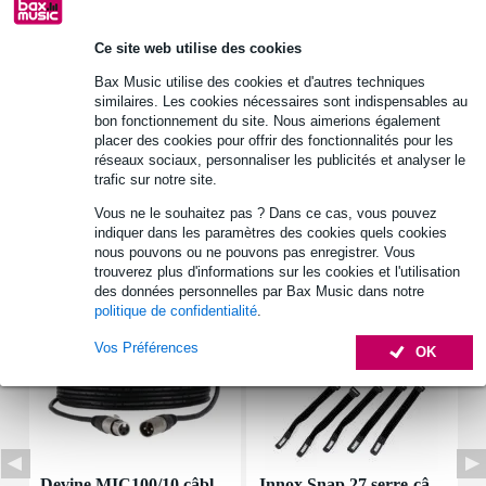
Ce site web utilise des cookies
Informations
Bax Music utilise des cookies et d'autres techniques
puissance efficace : 0,5 W
similaires. Les cookies nécessaires sont indispensables au
impédance nominale : 8 ohms
bon fonctionnement du site. Nous aimerions également
placer des cookies pour offrir des fonctionnalités pour les
réponse en fréquence : 450 – 7 000 Hz
réseaux sociaux, personnaliser les publicités et analyser le
trafic sur notre site.
Afficher toutes les caractéristiques du produit
Vous ne le souhaitez pas ? Dans ce cas, vous pouvez
indiquer dans les paramètres des cookies quels cookies
Accessoires (7)
nous pouvons ou ne pouvons pas enregistrer. Vous
trouverez plus d'informations sur les cookies et l'utilisation
des données personnelles par Bax Music dans notre
politique de confidentialité
.
Vos Préférences
OK
Devine MIC100/10 câbl
Innox Snap 27 serre-câ