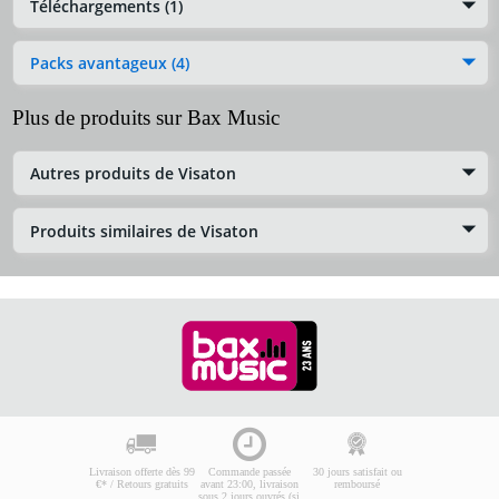
Téléchargements (1)
Packs avantageux (4)
Plus de produits sur Bax Music
Autres produits de Visaton
Produits similaires de Visaton
Livraison offerte dès 99
Commande passée
30 jours satisfait ou
€* / Retours gratuits
avant 23:00, livraison
remboursé
sous 2 jours ouvrés (si