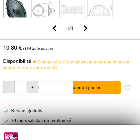
1
/
4
10,80 €
(TVA 20% incluse)
Disponibilité
Commandez dès maintenant pour une livraison
sous environ 6 jours ouvrés
Ajouter au panier
Retours gratuits
30 jours satisfait ou remboursé