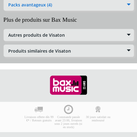
Packs avantageux (4)
Plus de produits sur Bax Music
Autres produits de Visaton
Produits similaires de Visaton
Livraison offerte dès 99
Commande passée
30 jours satisfait ou
€* / Retours gratuits
avant 23:00, livraison
remboursé
sous 2 jours ouvrés (si
en stock)