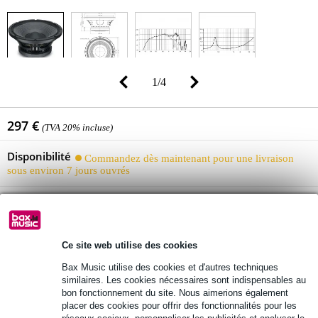
1
/
4
297 €
(TVA 20% incluse)
Disponibilité
Commandez dès maintenant pour une livraison
sous environ 7 jours ouvrés
Ajouter au panier
Ce site web utilise des cookies
Bax Music utilise des cookies et d'autres techniques
Livraison gratuite
similaires. Les cookies nécessaires sont indispensables au
Retours gratuits
bon fonctionnement du site. Nous aimerions également
placer des cookies pour offrir des fonctionnalités pour les
30 jours satisfait ou remboursé