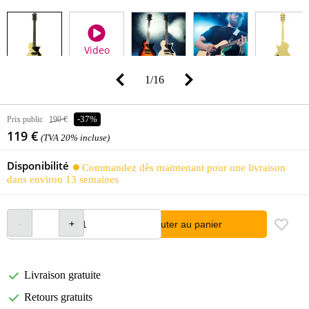
Video
1
/
16
Prix public
190 €
-37%
119 €
(TVA 20% incluse)
Disponibilité
Commandez dès maintenant pour une livraison
dans environ 13 semaines
Ajouter au panier
Livraison gratuite
Retours gratuits