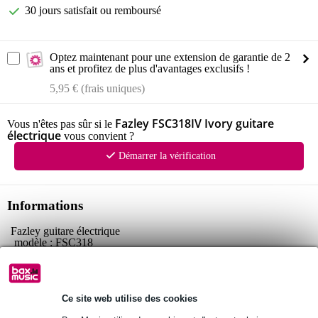
30 jours satisfait ou remboursé
Optez maintenant pour une extension de garantie de 2
ans et profitez de plus d'avantages exclusifs !
5,95 € (frais uniques)
Fazley FSC318IV Ivory guitare
Vous n'êtes pas sûr si le
électrique
vous convient ?
Démarrer la vérification
Informations
Fazley guitare électrique
modèle : FSC318
corps
composition : acajou (mahogany)
finition : vernis brillant (gloss)
Ce site web utilise des cookies
manche