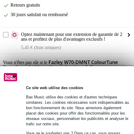
Retours gratuits
30 jours satisfait ou remboursé
Optez maintenant pour une extension de garantie de 2
ans et profitez de plus d'avantages exclusifs !
5,45 € (frais uniques)
Fazley W70-DMNT ColourTune
Vous n'êtes pas sûr si le
Dreadnought Matte Natural guitare folk
vous convient ?
Démarrer la vérification
Ce site web utilise des cookies
Informations
Bax Music utilise des cookies et d'autres techniques
similaires. Les cookies nécessaires sont indispensables au
Fazley guitare acoustique folk
bon fonctionnement du site. Nous aimerions également
modèle : W70-D
placer des cookies pour offrir des fonctionnalités pour les
réseaux sociaux, personnaliser les publicités et analyser le
série : ColourTune
trafic sur notre site.
caisse de résonance
forme : Dreadnought
Vous ne le souhaitez pas ? Dans ce cas, vous pouvez