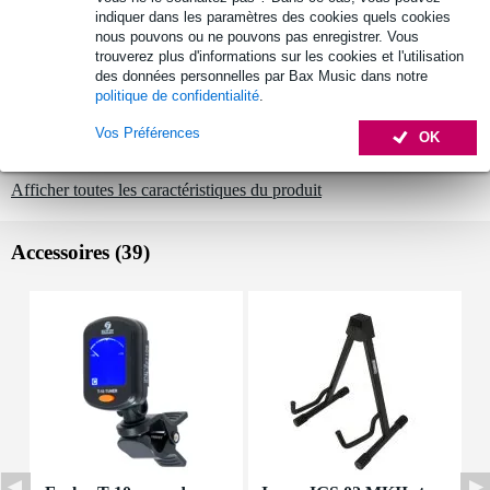
indiquer dans les paramètres des cookies quels cookies
table : épicéa (spruce)
nous pouvons ou ne pouvons pas enregistrer. Vous
dos et éclisses : acajou (mahogany)
trouverez plus d'informations sur les cookies et l'utilisation
des données personnelles par Bax Music dans notre
manche
politique de confidentialité
.
fixation : collé
composition : okoumé
Vos Préférences
OK
finition : mat
Afficher toutes les caractéristiques du produit
Accessoires (39)