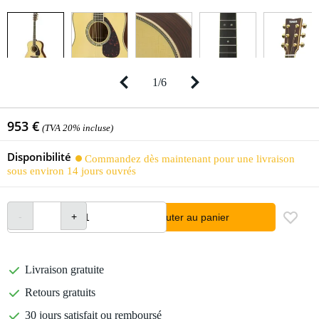
1
/
6
953 €
(TVA 20% incluse)
Disponibilité
Commandez dès maintenant pour une livraison
sous environ 14 jours ouvrés
Ajouter au panier
Livraison gratuite
Retours gratuits
30 jours satisfait ou remboursé