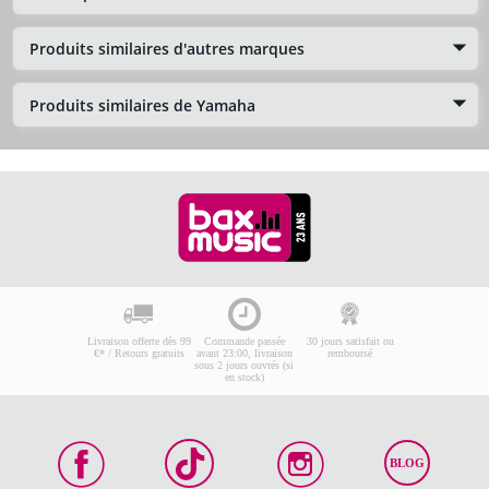
Produits similaires d'autres marques
Produits similaires de Yamaha
Livraison offerte dès 99
Commande passée
30 jours satisfait ou
€* / Retours gratuits
avant 23:00, livraison
remboursé
sous 2 jours ouvrés (si
en stock)
BLOG