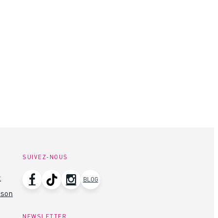
SUIVEZ-NOUS
t
BLOG
ison
NEWSLETTER