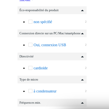
Éco-responsabilité du produit
non spécifié
2
Connexion directe sur un PC/Mac/smartphone
Oui, connexion USB
2
Directivité
cardioïde
2
Type de micro
à condensateur
2
Fréquences min.