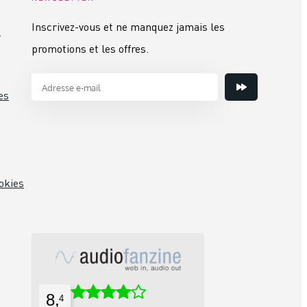
Inscrivez-vous et ne manquez jamais les
s
promotions et les offres.
es
okies
8,
4