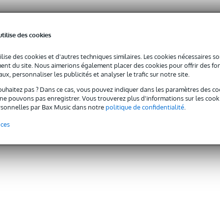
utilise des cookies
ilise des cookies et d'autres techniques similaires. Les cookies nécessaires 
nt du site. Nous aimerions également placer des cookies pour offrir des fon
ux, personnaliser les publicités et analyser le trafic sur notre site.
ouhaitez pas ? Dans ce cas, vous pouvez indiquer dans les paramètres des co
e pouvons pas enregistrer. Vous trouverez plus d'informations sur les cookies
sonnelles par Bax Music dans notre
politique de confidentialité
.
nces