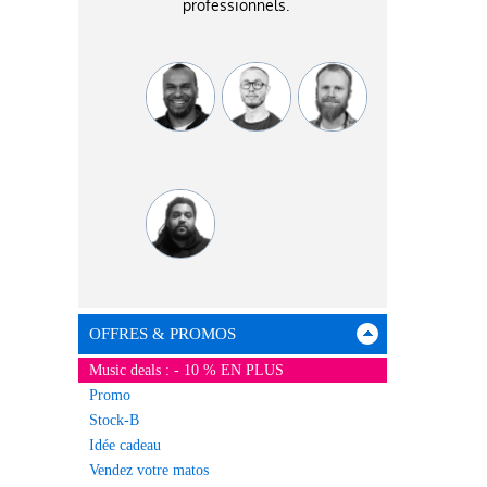
professionnels.
OFFRES & PROMOS
Music deals : - 10 % EN PLUS
Promo
Stock-B
Idée cadeau
Vendez votre matos