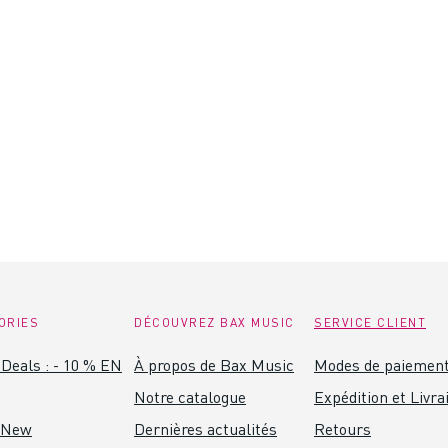
ORIES
DÉCOUVREZ BAX MUSIC
SERVICE CLIENT
Deals : - 10 % EN
À propos de Bax Music
Modes de paiemen
Notre catalogue
Expédition et Livra
 New
Dernières actualités
Retours