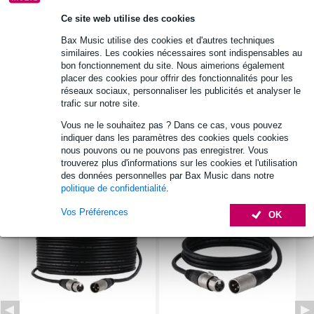
Ce site web utilise des cookies
Bax Music utilise des cookies et d'autres techniques
Informations
similaires. Les cookies nécessaires sont indispensables au
bon fonctionnement du site. Nous aimerions également
sac souple pour luminaires
placer des cookies pour offrir des fonctionnalités pour les
charge maximale : 10 kg
réseaux sociaux, personnaliser les publicités et analyser le
trafic sur notre site.
poignées : 2
Vous ne le souhaitez pas ? Dans ce cas, vous pouvez
Afficher toutes les caractéristiques du produit
indiquer dans les paramètres des cookies quels cookies
nous pouvons ou ne pouvons pas enregistrer. Vous
trouverez plus d'informations sur les cookies et l'utilisation
Accessoires (25)
des données personnelles par Bax Music dans notre
politique de confidentialité
.
Vos Préférences
OK