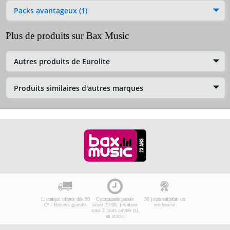
Packs avantageux (1)
Plus de produits sur Bax Music
Autres produits de Eurolite
Produits similaires d'autres marques
Livraison offerte dès 99
Commande passée
30 jours satisfait ou
€* / Retours gratuits
avant 23:00, livraison
remboursé
sous 2 jours ouvrés (si
en stock)