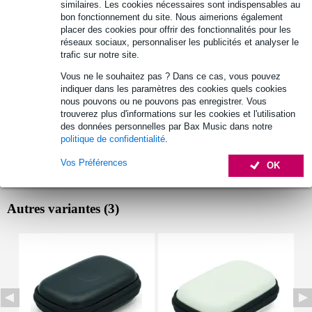
similaires. Les cookies nécessaires sont indispensables au
Retours gratuits
bon fonctionnement du site. Nous aimerions également
placer des cookies pour offrir des fonctionnalités pour les
30 jours satisfait ou remboursé
réseaux sociaux, personnaliser les publicités et analyser le
trafic sur notre site.
Vous ne le souhaitez pas ? Dans ce cas, vous pouvez
Informations
indiquer dans les paramètres des cookies quels cookies
nous pouvons ou ne pouvons pas enregistrer. Vous
Étui en cuir Tula
trouverez plus d'informations sur les cookies et l'utilisation
des données personnelles par Bax Music dans notre
pour Tula Mic
politique de confidentialité
.
couleur : vert
Vos Préférences
OK
Afficher toutes les caractéristiques du produit
Autres variantes (3)