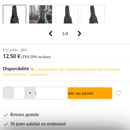
1
/
4
Prix public
20 €
12,50 €
(TVA 20% incluse)
Disponibilité
Commandez dès maintenant pour une livraison
dans environ 5 semaines
Ajouter au panier
Retours gratuits
30 jours satisfait ou remboursé