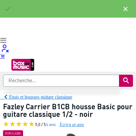
×
Etuis et housses guitare classique
Fazley Carrier B1CB housse Basic pour
guitare classique 1/2 - noir
5,0 / 5
4 avis
Écrire un avis
POPULAIRE