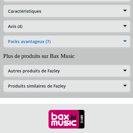
Caractéristiques
Avis (4)
Packs avantageux (7)
Plus de produits sur Bax Music
Autres produits de Fazley
Produits similaires de Fazley