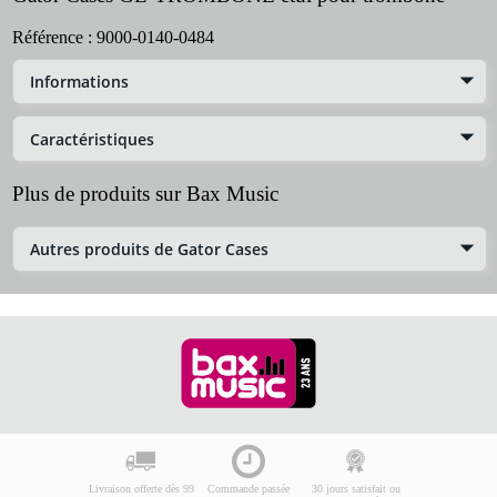
Référence :
9000-0140-0484
Informations
Caractéristiques
Plus de produits sur Bax Music
Autres produits de Gator Cases
Livraison offerte dès 99
Commande passée
30 jours satisfait ou