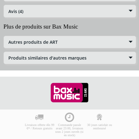
Avis (4)
Plus de produits sur Bax Music
Autres produits de ART
Produits similaires d'autres marques
Livraison offerte dès 99
Commande passée
30 jours satisfait ou
€* / Retours gratuits
avant 23:00, livraison
remboursé
sous 2 jours ouvrés (si
en stock)