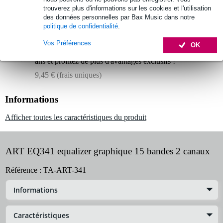
Retours gratuits
trouverez plus d'informations sur les cookies et l'utilisation
des données personnelles par Bax Music dans notre
30 jours satisfait ou remboursé
politique de confidentialité
.
Vos Préférences
OK
Optez maintenant pour une extension de garantie de 2
ans et profitez de plus d'avantages exclusifs !
9,45 € (frais uniques)
Informations
Afficher toutes les caractéristiques du produit
ART EQ341 equalizer graphique 15 bandes 2 canaux
Référence :
TA-ART-341
Informations
Caractéristiques