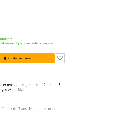
urnisseur
d'environ 3 jours ouvrables à domicile
Ajouter au panier
 extension de garantie de 2 ans
ages exclusifs !
ficiez de 3 ans de garantie sur ce