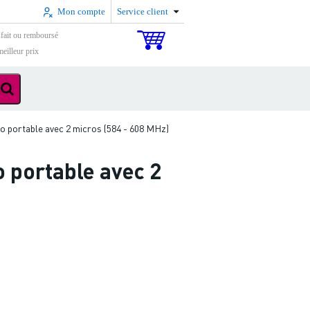
Mon compte
Service client
sfait ou remboursé
eilleur prix
 portable avec 2 micros (584 - 608 MHz)
 portable avec 2