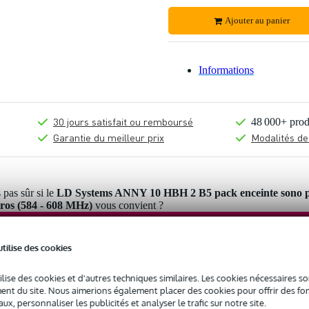
Ajouter au panier
Informations
30 jours satisfait ou remboursé
48 000+ prod
Garantie du meilleur prix
Modalités de
 pas sûr si le
LD Systems ANNY 10 HBH 2 B5 pack enceinte sono p
cros (584 - 608 MHz)
vous convient ?
Démarrer la vérification
utilise des cookies
ilise des cookies et d'autres techniques similaires. Les cookies nécessaires 
nt du site. Nous aimerions également placer des cookies pour offrir des fon
ux, personnaliser les publicités et analyser le trafic sur notre site.