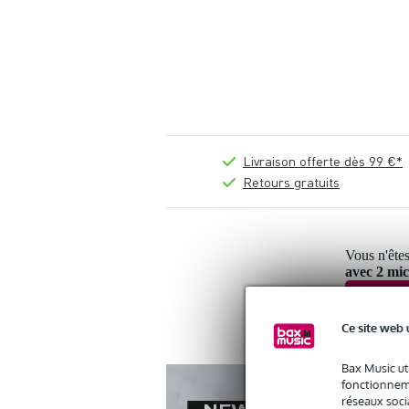
Livraison offerte dès 99 €*
Retours gratuits
Vous n'êtes
avec 2 mi
Ce site web 
Bax Music ut
fonctionneme
réseaux socia