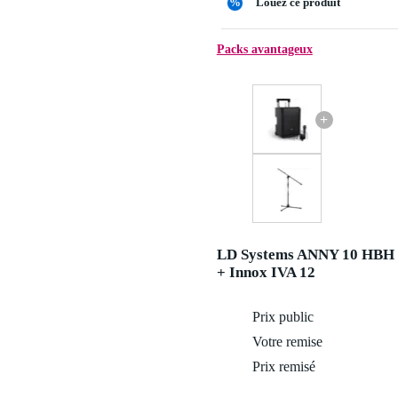
%
Louez ce produit
Packs avantageux
+
LD Systems ANNY 10 HBH 
+ Innox IVA 12
Prix public
Votre remise
Prix remisé