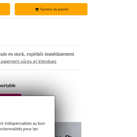
Ajouter au panier
uits en stock, expédiés immédiatement
 paiement sûres et étendues
ortable
sont indispensables au bon
ctionnalités pour les