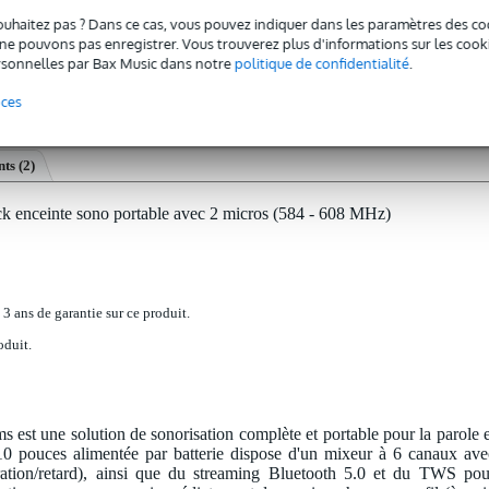
ouhaitez pas ? Dans ce cas, vous pouvez indiquer dans les paramètres des co
e pouvons pas enregistrer. Vous trouverez plus d'informations sur les cookies
sonnelles par Bax Music dans notre
politique de confidentialité
.
nces
ts (2)
nceinte sono portable avec 2 micros (584 - 608 MHz)
 3 ans de garantie sur ce produit.
oduit.
 une solution de sonorisation complète et portable pour la parole e
 10 pouces alimentée par batterie dispose d'un mixeur à 6 canaux ave
ération/retard), ainsi que du streaming Bluetooth 5.0 et du TWS pou