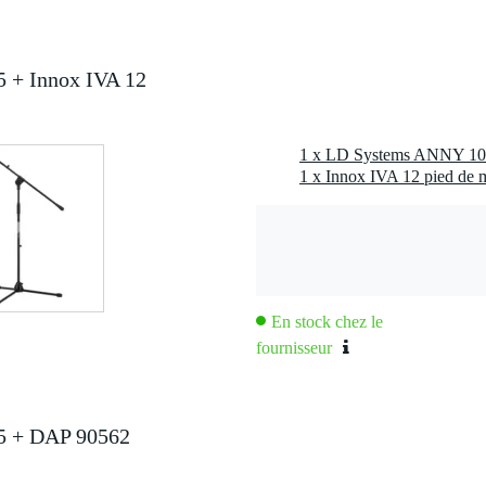
 spécifié
 + Innox IVA 12
rée ligne asymétrique (RCA/tulipe), entrée ligne asymétrique stéréo
ini-jack 3,5 mm TRS), entrée micro (XLR)
tie ligne symétrique (XLR)
1 x Innox IVA 12 pied de m
c l'emballage inclus
,6 kg
0 x 37,0 x 35,0 cm
En stock chez le
fournisseur
if portable à 2 voies alimenté par batterie (set)
ures : 1x ld systems anny 10, 2x receiver, 1x hand microphone, 1
5 + DAP 90562
 608 mhz
vert. 60°