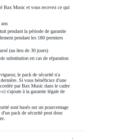
é Bax Music et vous recevez ce qui
 ans
tuit pendant la période de garantie
lement pendant les 180 premiers
ursé (au lieu de 30 jours)
de substitution en cas de réparation
 vigueur, le pack de sécurité n'a
 dernière. Si vous bénéficiez d'une
ccordée par Bax Music dans le cadre
-ci s'ajoute à la garantie légale de
urité sont basés sur un pourcentage
x d'un pack de sécurité peut donc
re.