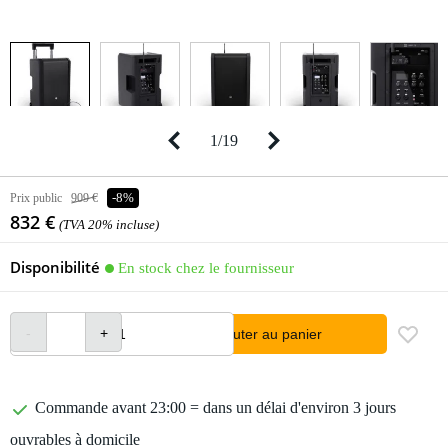
1
/
19
Prix public
909 €
-8%
832 €
(TVA 20% incluse)
Disponibilité
En stock chez le fournisseur
Ajouter au panier
Commande avant 23:00 = dans un délai d'environ 3 jours
ouvrables à domicile