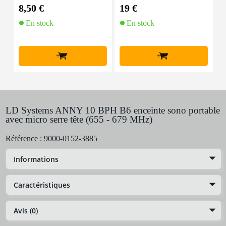
tres
8,50 €
19 €
5
En stock
En stock
+
+
LD Systems ANNY 10 BPH B6 enceinte sono portable
avec micro serre tête (655 - 679 MHz)
Référence :
9000-0152-3885
Informations
Caractéristiques
Avis (0)