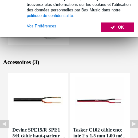
trouverez plus d'informations sur les cookies et l'utilisation
des données personnelles par Bax Music dans notre
politique de confidentialité
.
Vos Préférences
OK
Accessoires (3)
Devine SPE15/R SPE1
Tasker C102 câble ence
T
5/R câble haut-parleur
inte 2 x 1.5 mm 1.00 mè
-