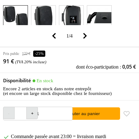
1
/
4
Prix public
122 €
-25%
91 €
(TVA 20% incluse)
0,05 €
dont éco-participation :
Disponibilité
En stock
Encore 2 articles en stock dans notre entrepôt
(et encore un large stock disponible chez le fournisseur)
Ajouter au panier
Commande passée avant 23:00 = livraison mardi