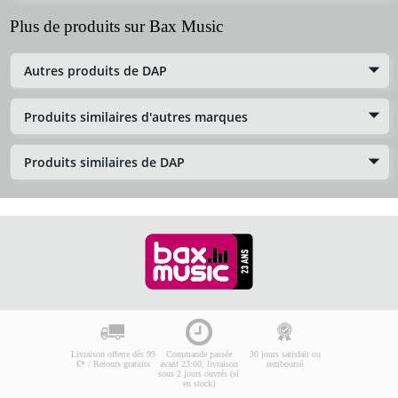
Plus de produits sur Bax Music
Autres produits de DAP
Produits similaires d'autres marques
Produits similaires de DAP
Livraison offerte dès 99
Commande passée
30 jours satisfait ou
€* / Retours gratuits
avant 23:00, livraison
remboursé
sous 2 jours ouvrés (si
en stock)