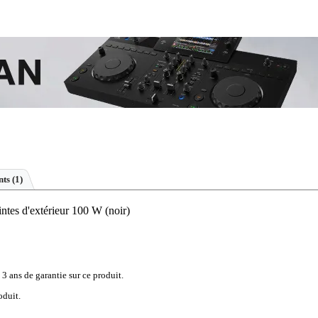
ts (1)
es d'extérieur 100 W (noir)
 3 ans de garantie sur ce produit.
oduit.