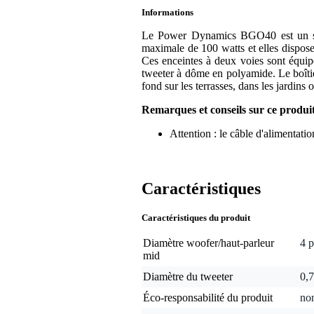
Informations
Le Power Dynamics BGO40 est un set
maximale de 100 watts et elles disposent
Ces enceintes à deux voies sont équipé
tweeter à dôme en polyamide. Le boîtie
fond sur les terrasses, dans les jardins 
Remarques et conseils sur ce produi
Attention : le câble d'alimentatio
Caractéristiques
Caractéristiques du produit
Diamètre woofer/haut-parleur
4 
mid
Diamètre du tweeter
0,
Éco-responsabilité du produit
non