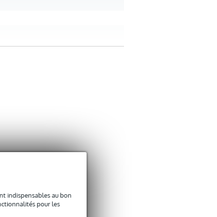
sont indispensables au bon
ctionnalités pour les