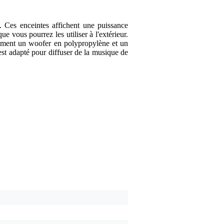
Ces enceintes affichent une puissance
e vous pourrez les utiliser à l'extérieur.
alement un woofer en polypropylène et un
st adapté pour diffuser de la musique de