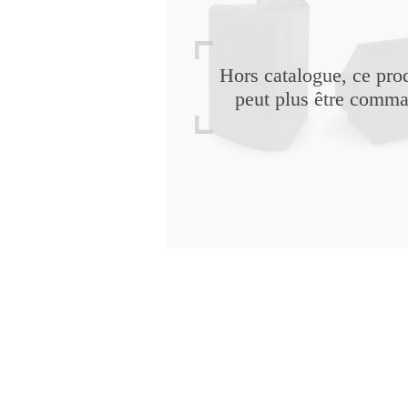
Hors catalogue, ce pro
peut plus être comm