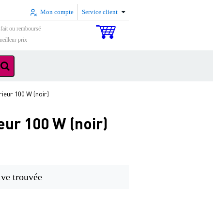
Mon compte
Service client
sfait ou remboursé
eilleur prix
ieur 100 W (noir)
ur 100 W (noir)
ive trouvée