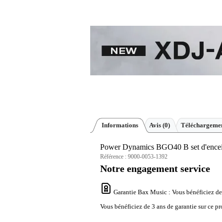
Informations
Avis
(0)
Téléchargemen
Power Dynamics BGO40 B set d'enceint
Référence :
9000-0053-1392
Notre engagement service
Garantie Bax Music
: Vous bénéficiez de
Vous bénéficiez de 3 ans de garantie sur ce pr