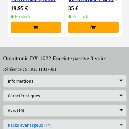
transport
19,95 €
35 €
1
En stock
En stock
+
+
Omnitronic DX-1022 Enceinte passive 3 voies
Référence :
STKE-11037061
Informations
Caractéristiques
Avis (10)
Packs avantageux (11)