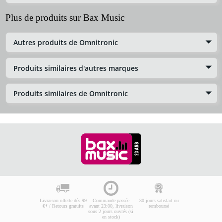
Plus de produits sur Bax Music
Autres produits de Omnitronic
Produits similaires d'autres marques
Produits similaires de Omnitronic
Livraison offerte dès 99
Commande passée
30 jours satisfait ou
€* / Retours gratuits
avant 23:00, livraison
remboursé
sous 2 jours ouvrés (si
en stock)