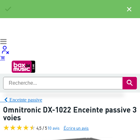
×
Enceinte passive
Omnitronic DX-1022 Enceinte passive 3
voies
4,5 / 5
10 avis
Écrire un avis