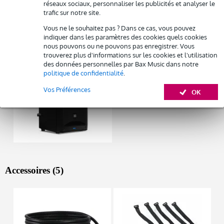
Afficher toutes les caractéristiques du produit
réseaux sociaux, personnaliser les publicités et analyser le
trafic sur notre site.
Louez ce produit
Vous ne le souhaitez pas ? Dans ce cas, vous pouvez
Autres variantes (1)
indiquer dans les paramètres des cookies quels cookies
nous pouvons ou ne pouvons pas enregistrer. Vous
trouverez plus d'informations sur les cookies et l'utilisation
des données personnelles par Bax Music dans notre
politique de confidentialité
.
Vos Préférences
OK
Accessoires (5)