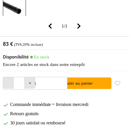
1
/
1
83 €
(TVA 20% incluse)
Disponibilité
En stock
Encore 2 articles en stock dans notre entrepôt
Ajouter au panier
Commande immédiate = livraison mercredi
Retours gratuits
30 jours satisfait ou remboursé