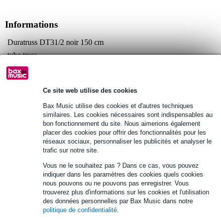
Informations
Duratruss DT31/2 noir 150 cm
tube truss
couleur : noir
Afficher toutes les caractéristiques du produit
Ce site web utilise des cookies
Bax Music utilise des cookies et d'autres techniques
Autres variantes (3)
similaires. Les cookies nécessaires sont indispensables au
bon fonctionnement du site. Nous aimerions également
placer des cookies pour offrir des fonctionnalités pour les
réseaux sociaux, personnaliser les publicités et analyser le
trafic sur notre site.
Vous ne le souhaitez pas ? Dans ce cas, vous pouvez
indiquer dans les paramètres des cookies quels cookies
nous pouvons ou ne pouvons pas enregistrer. Vous
trouverez plus d'informations sur les cookies et l'utilisation
des données personnelles par Bax Music dans notre
politique de confidentialité
.