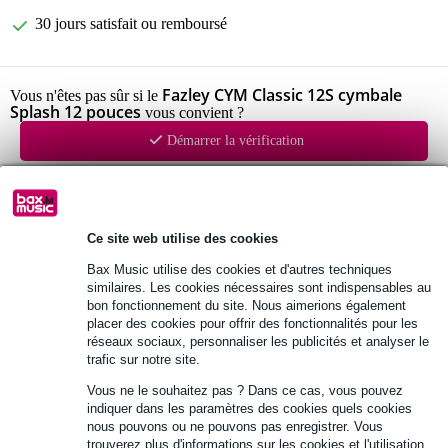
30 jours satisfait ou remboursé
Fazley CYM Classic 12S cymbale
Vous n'êtes pas sûr si le
Splash 12 pouces
vous convient ?
Démarrer la vérification
Informations
Ce site web utilise des cookies
cymbale splash Fazley
Bax Music utilise des cookies et d'autres techniques
série : Classic
similaires. Les cookies nécessaires sont indispensables au
diamètre : 12"
bon fonctionnement du site. Nous aimerions également
placer des cookies pour offrir des fonctionnalités pour les
Afficher toutes les caractéristiques du produit
réseaux sociaux, personnaliser les publicités et analyser le
trafic sur notre site.
Autres variantes (2)
Vous ne le souhaitez pas ? Dans ce cas, vous pouvez
indiquer dans les paramètres des cookies quels cookies
nous pouvons ou ne pouvons pas enregistrer. Vous
trouverez plus d'informations sur les cookies et l'utilisation