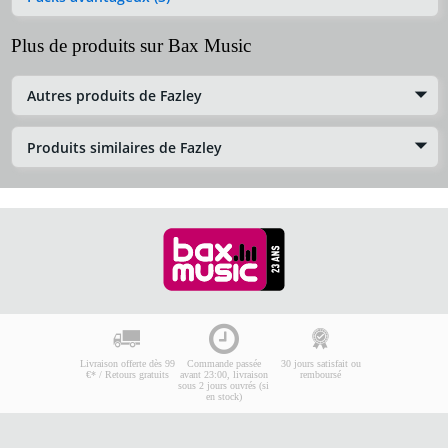
Plus de produits sur Bax Music
Autres produits de Fazley
Produits similaires de Fazley
Livraison offerte dès 99
Commande passée
30 jours satisfait ou
€* / Retours gratuits
avant 23:00, livraison
remboursé
sous 2 jours ouvrés (si
en stock)