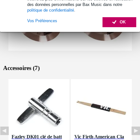
des données personnelles par Bax Music dans notre
politique de confidentialité
.
Vos Préférences
OK
Accessoires (7)
Fazley DK01 clé de batt
Vic Firth American Cla
F