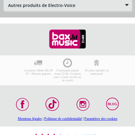
Autres produits de Electro-Voice
Livraison offerte dès 99
Commande passée
30 jours satisfait ou
€* / Retours gratuits
avant 23:00, livraison
remboursé
sous 2 jours ouvrés (si
en stock)
BLOG
Mentions légales
|
Politique de confidentialité
|
Paramètres des cookies