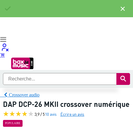
×
Crossover audio
DAP DCP-26 MKII crossover numérique
3,9 / 5
10 avis
Écrire un avis
POPULAIRE