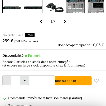
1
/
7
Prix public
320 €
-25%
239 €
(TVA 20% incluse)
0,05 €
dont éco-participation :
Disponibilité
En stock
Encore 2 articles en stock dans notre entrepôt
(et encore un large stock disponible chez le fournisseur)
Ajouter au panier
Commande immédiate = livraison mardi (Gratuit)
Retours gratuits