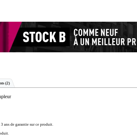
ts (2)
pleur
 3 ans de garantie sur ce produit.
oduit.