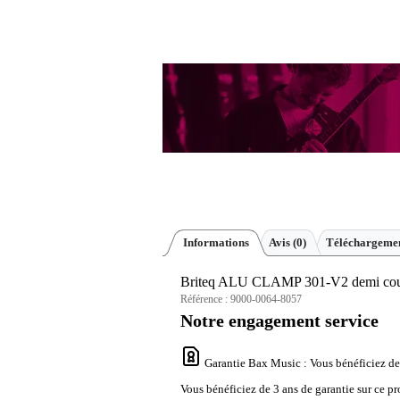
Informations
Avis
(0)
Téléchargemen
Briteq ALU CLAMP 301-V2 demi cou
Référence :
9000-0064-8057
Notre engagement service
Garantie Bax Music
: Vous bénéficiez de
Vous bénéficiez de 3 ans de garantie sur ce pr