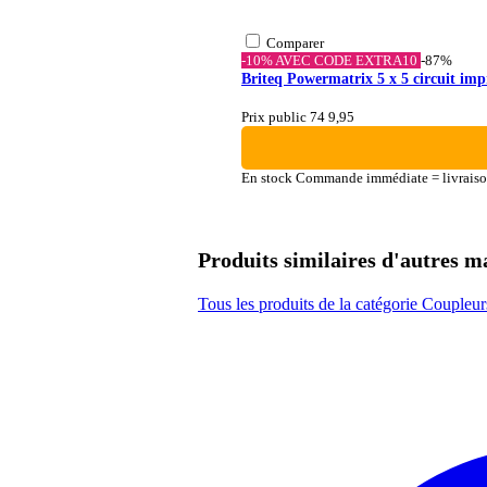
Comparer
-10% AVEC CODE EXTRA10
-87%
Briteq Powermatrix 5 x 5 circuit im
Prix public 74
9,95
En stock
Commande immédiate = livraiso
Produits similaires d'autres 
Tous les produits de la catégorie Coupleu