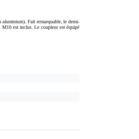
en aluminium). Fait remarquable, le demi-
n M10 est inclus. Le coupleur est équipé