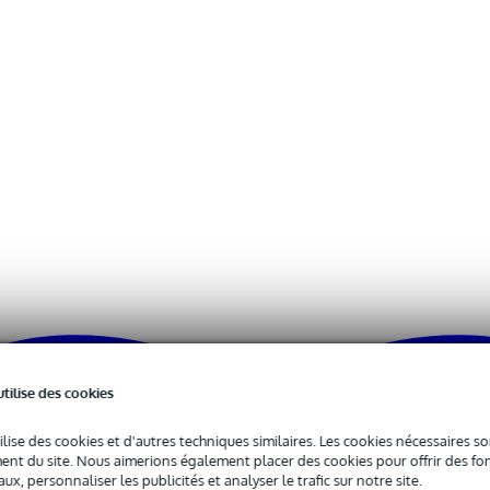
0 x 15,0 x 3,0 cm
300 kg
utilise des cookies
ilise des cookies et d'autres techniques similaires. Les cookies nécessaires 
nt du site. Nous aimerions également placer des cookies pour offrir des fon
ux, personnaliser les publicités et analyser le trafic sur notre site.