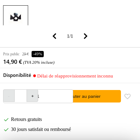
1
/
1
Prix public
29 €
-49%
14,90 €
(TVA 20% incluse)
Disponibilité
Délai de réapprovisionnement inconnu
Ajouter au panier
Retours gratuits
30 jours satisfait ou remboursé