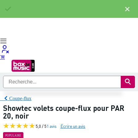
×
Coupe-flux
Showtec volets coupe-flux pour PAR
20, noir
5,0 / 5
1 avis
Écrire un avis
POPULAIRE