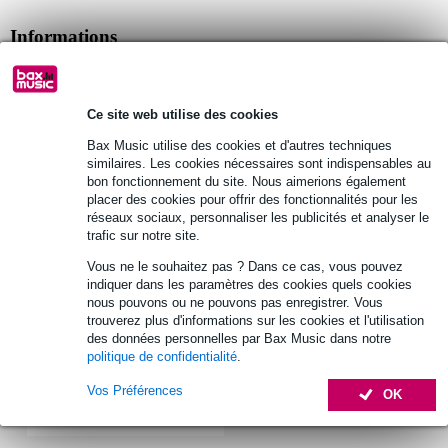
Informations
volets coupe-flux
couleur : noir
Ce site web utilise des cookies
conçu pour le modèle Showtec Parcan 20
Bax Music utilise des cookies et d'autres techniques
Afficher toutes les caractéristiques du produit
similaires. Les cookies nécessaires sont indispensables au
bon fonctionnement du site. Nous aimerions également
placer des cookies pour offrir des fonctionnalités pour les
Autres variantes (1)
réseaux sociaux, personnaliser les publicités et analyser le
trafic sur notre site.
Vous ne le souhaitez pas ? Dans ce cas, vous pouvez
indiquer dans les paramètres des cookies quels cookies
nous pouvons ou ne pouvons pas enregistrer. Vous
trouverez plus d'informations sur les cookies et l'utilisation
des données personnelles par Bax Music dans notre
politique de confidentialité
.
Vos Préférences
OK