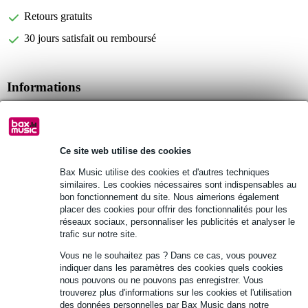
Retours gratuits
30 jours satisfait ou remboursé
Informations
cordes pour contrebasse
marque : Thomastik-Infeld
gamme : Belcanto
Ce site web utilise des cookies
Afficher toutes les caractéristiques du produit
Bax Music utilise des cookies et d'autres techniques
similaires. Les cookies nécessaires sont indispensables au
bon fonctionnement du site. Nous aimerions également
Autres variantes (1)
placer des cookies pour offrir des fonctionnalités pour les
réseaux sociaux, personnaliser les publicités et analyser le
trafic sur notre site.
Vous ne le souhaitez pas ? Dans ce cas, vous pouvez
indiquer dans les paramètres des cookies quels cookies
nous pouvons ou ne pouvons pas enregistrer. Vous
trouverez plus d'informations sur les cookies et l'utilisation
des données personnelles par Bax Music dans notre