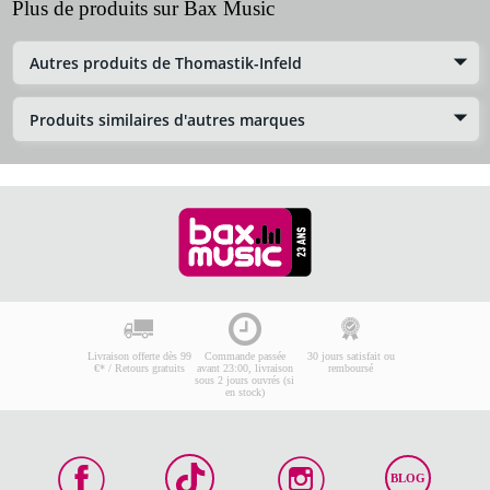
Plus de produits sur Bax Music
Autres produits de Thomastik-Infeld
Produits similaires d'autres marques
Livraison offerte dès 99
Commande passée
30 jours satisfait ou
€* / Retours gratuits
avant 23:00, livraison
remboursé
sous 2 jours ouvrés (si
en stock)
BLOG