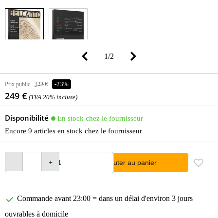
1
/
2
Prix public
322 €
-23%
249 €
(TVA 20% incluse)
Disponibilité
En stock chez le fournisseur
Encore 9 articles en stock chez le fournisseur
Ajouter au panier
Commande avant 23:00 = dans un délai d'environ 3 jours
ouvrables à domicile