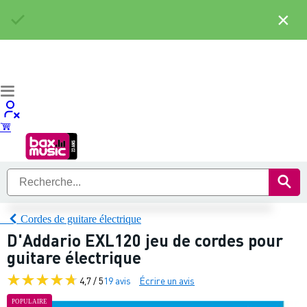
×
Cordes de guitare électrique
D'Addario EXL120 jeu de cordes pour
guitare électrique
4,7 / 5
19 avis
Écrire un avis
POPULAIRE