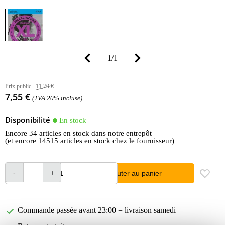
1
/
1
Prix public
11,70 €
7,55 €
(TVA 20% incluse)
Disponibilité
En stock
Encore 34 articles en stock dans notre entrepôt
(et encore 14515 articles en stock chez le fournisseur)
Ajouter au panier
Commande passée avant 23:00 = livraison samedi