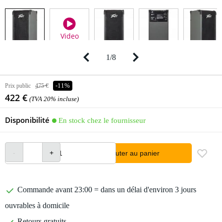
Video
1
/
8
Prix public
475 €
-11%
422 €
(TVA 20% incluse)
Disponibilité
En stock chez le fournisseur
Ajouter au panier
Commande avant 23:00 = dans un délai d'environ 3 jours
ouvrables à domicile
Retours gratuits