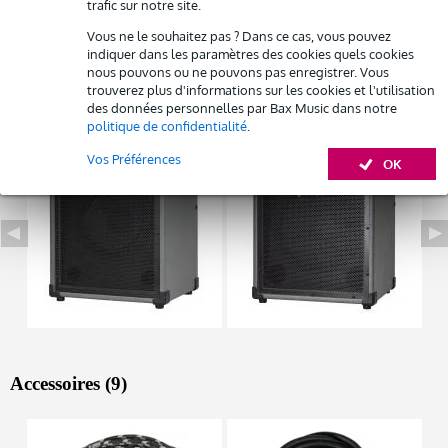
trafic sur notre site.
haut-parleurs : 2x 8"
Vous ne le souhaitez pas ? Dans ce cas, vous pouvez
Afficher toutes les caractéristiques du produit
indiquer dans les paramètres des cookies quels cookies
nous pouvons ou ne pouvons pas enregistrer. Vous
trouverez plus d'informations sur les cookies et l'utilisation
Autres variantes (4)
des données personnelles par Bax Music dans notre
politique de confidentialité
.
Vos Préférences
OK
Accessoires (9)