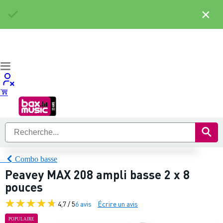
×
Combo basse
Peavey MAX 208 ampli basse 2 x 8
pouces
4,7 / 5
6 avis
Écrire un avis
POPULAIRE