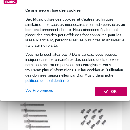
Retours gratuits
30 jours satisfait ou remboursé
Ce site web utilise des cookies
Bax Music utilise des cookies et d'autres techniques
similaires. Les cookies nécessaires sont indispensables au
bon fonctionnement du site. Nous aimerions également
Informations
placer des cookies pour offrir des fonctionnalités pour les
réseaux sociaux, personnaliser les publicités et analyser le
clé de batterie compacte
trafic sur notre site.
inclus : cordon
Vous ne le souhaitez pas ? Dans ce cas, vous pouvez
composition : métal
indiquer dans les paramètres des cookies quels cookies
nous pouvons ou ne pouvons pas enregistrer. Vous
Afficher toutes les caractéristiques du produit
trouverez plus d'informations sur les cookies et l'utilisation
des données personnelles par Bax Music dans notre
politique de confidentialité
.
Accessoires (5)
Vos Préférences
OK