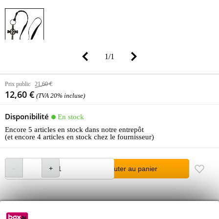
1
/
1
Prix public
21,60 €
12,60 €
(TVA 20% incluse)
Disponibilité
En stock
Encore 5 articles en stock dans notre entrepôt
(et encore 4 articles en stock chez le fournisseur)
Ajouter au panier
Commande passée avant 23:00 = livraison mardi