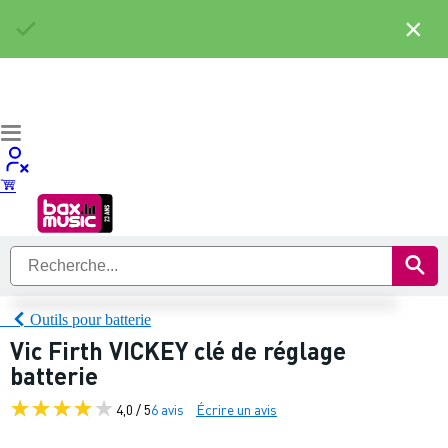
×
Outils pour batterie
Vic Firth VICKEY clé de réglage
batterie
4,0 / 5
6 avis
Écrire un avis