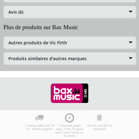
Avis (6)
Plus de produits sur Bax Music
Autres produits de Vic Firth
Produits similaires d'autres marques
Livraison offerte dès 99
Commande passée
30 jours satisfait ou
€* / Retours gratuits
avant 23:00, livraison
remboursé
sous 2 jours ouvrés (si
en stock)