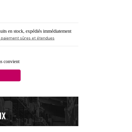
uits en stock, expédiés immédiatement
 paiement sûres et étendues
s convient