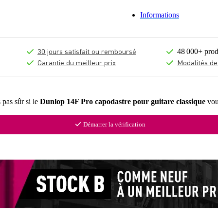
Informations
30 jours satisfait ou remboursé
48 000+ prod
Garantie du meilleur prix
Modalités de
 pas sûr si le
Dunlop 14F Pro capodastre pour guitare classique
vou
Démarrer la vérification