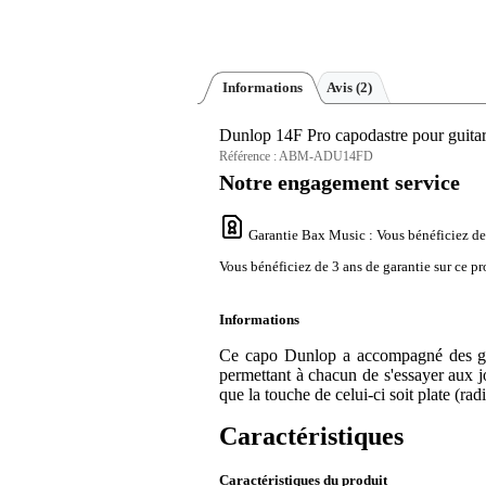
Informations
Avis
(2)
Dunlop 14F Pro capodastre pour guitar
Référence :
ABM-ADU14FD
Notre engagement service
Garantie Bax Music
: Vous bénéficiez de
Vous bénéficiez de 3 ans de garantie sur ce pr
Informations
Ce capo Dunlop a accompagné des généra
permettant à chacun de s'essayer aux jo
que la touche de celui-ci soit plate (rad
Caractéristiques
Caractéristiques du produit