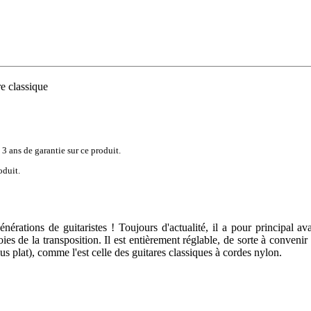
e classique
 3 ans de garantie sur ce produit.
oduit.
tions de guitaristes ! Toujours d'actualité, il a pour principal avan
ies de la transposition. Il est entièrement réglable, de sorte à convenir
ius plat), comme l'est celle des guitares classiques à cordes nylon.