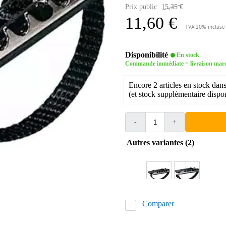
Prix public
15,35 €
11,60 €
TVA 20% incluse
Disponibilité
En stock
Commande immédiate = livraison mar
Encore 2 articles en stock dans
(et stock supplémentaire dispon
-
+
Autres variantes (2)
Comparer