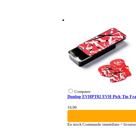
Comparer
Dunlop EVHPT02 EVH Pick Tin Frank
16,90
En stock
Commande immédiate = livraiso