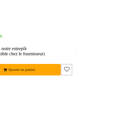
di
 notre entrepôt
ible chez le fournisseur)
Ajouter au panier