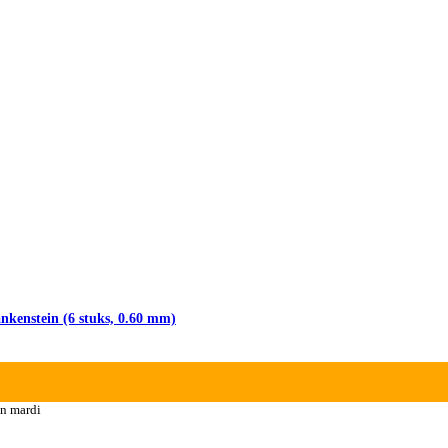
enstein (6 stuks, 0.60 mm)
n mardi