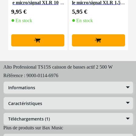
e micro/signal XLR 10
le micro/signal XLR 1,5
m
m
mètre
9,95 €
5,95 €
8
En stock
En stock
+
+
Alto Professional TS15S caisson de basses actif 2 500 W
Référence :
9000-0114-6976
Informations
Caractéristiques
Téléchargements (1)
Plus de produits sur Bax Music