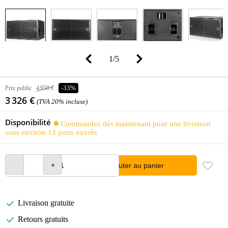
1
/
5
Prix public
4 958 €
-33%
3 326 €
(TVA 20% incluse)
Disponibilité
Commandez dès maintenant pour une livraison
sous environ 13 jours ouvrés
Ajouter au panier
Livraison gratuite
Retours gratuits