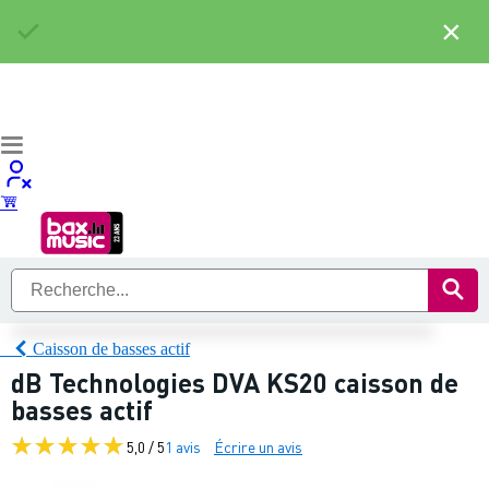
×
Caisson de basses actif
dB Technologies DVA KS20 caisson de
basses actif
5,0 / 5
1 avis
Écrire un avis