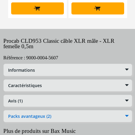
+
+
Procab CLD953 Classic câble XLR mâle - XLR
femelle 0,5m
Référence :
9000-0004-5607
Informations
Caractéristiques
Avis (1)
Packs avantageux (2)
Plus de produits sur Bax Music