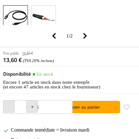
1
/
2
Prix public
16,85 €
13,60 €
(TVA 20% incluse)
Disponibilité
En stock
Encore 1 article en stock dans notre entrepôt
(et encore 47 articles en stock chez le fournisseur)
Ajouter au panier
Commande immédiate = livraison mardi