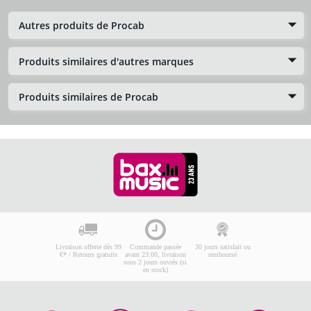
Autres produits de Procab
Produits similaires d'autres marques
Produits similaires de Procab
Livraison offerte dès 99
Commande passée
30 jours satisfait ou
€* / Retours gratuits
avant 23:00, livraison
remboursé
sous 2 jours ouvrés (si
en stock)