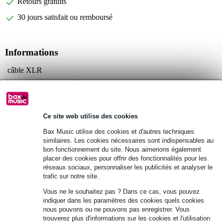
Retours gratuits
30 jours satisfait ou remboursé
Informations
câble XLR
connecteurs : XLR mâle 3 broches - XLR femelle 3 broches
impédance : AES 110 Ω
Afficher toutes les caractéristiques du produit
Ce site web utilise des cookies
Bax Music utilise des cookies et d'autres techniques
Autres variantes (7)
similaires. Les cookies nécessaires sont indispensables au
bon fonctionnement du site. Nous aimerions également
placer des cookies pour offrir des fonctionnalités pour les
réseaux sociaux, personnaliser les publicités et analyser le
trafic sur notre site.
Vous ne le souhaitez pas ? Dans ce cas, vous pouvez
indiquer dans les paramètres des cookies quels cookies
nous pouvons ou ne pouvons pas enregistrer. Vous
trouverez plus d'informations sur les cookies et l'utilisation