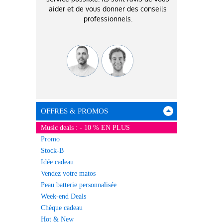
aider et de vous donner des conseils
professionnels.
OFFRES & PROMOS
Music deals : - 10 % EN PLUS
Promo
Stock-B
Idée cadeau
Vendez votre matos
Peau batterie personnalisée
Week-end Deals
Chèque cadeau
Hot & New