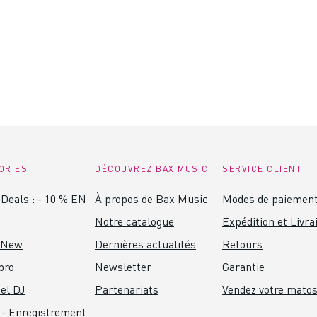
ORIES
DÉCOUVREZ BAX MUSIC
SERVICE CLIENT
Deals : - 10 % EN
À propos de Bax Music
Modes de paiemen
Notre catalogue
Expédition et Livra
 New
Dernières actualités
Retours
pro
Newsletter
Garantie
el DJ
Partenariats
Vendez votre mato
 - Enregistrement