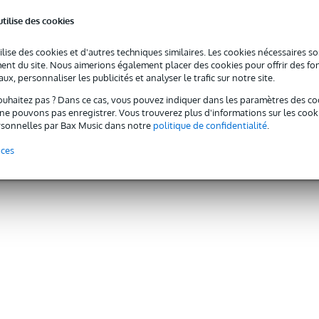
utilise des cookies
ilise des cookies et d'autres techniques similaires. Les cookies nécessaires 
nt du site. Nous aimerions également placer des cookies pour offrir des fon
ux, personnaliser les publicités et analyser le trafic sur notre site.
ouhaitez pas ? Dans ce cas, vous pouvez indiquer dans les paramètres des co
e pouvons pas enregistrer. Vous trouverez plus d'informations sur les cookies
sonnelles par Bax Music dans notre
politique de confidentialité
.
nces