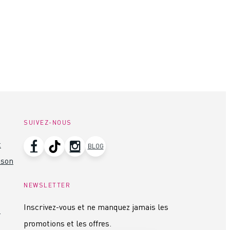
SUIVEZ-NOUS
t
BLOG
ison
NEWSLETTER
Inscrivez-vous et ne manquez jamais les
s
promotions et les offres.