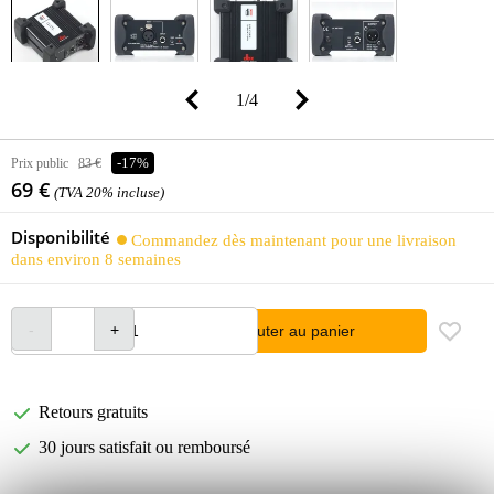
1
/
4
Prix public
83 €
-17%
69 €
(TVA 20% incluse)
Disponibilité
Commandez dès maintenant pour une livraison
dans environ 8 semaines
Ajouter au panier
Retours gratuits
30 jours satisfait ou remboursé