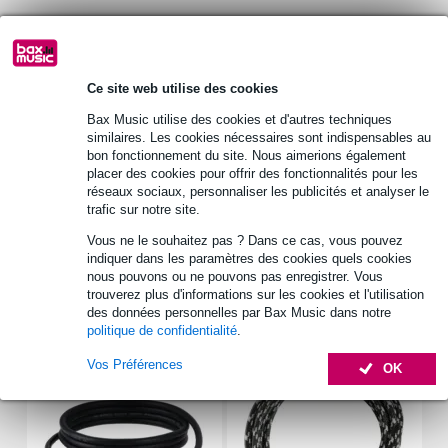
Informations
DBX DI1 boîte de direct
Ce site web utilise des cookies
boîtier robuste et résistant aux chocs
alimentation : pile 9 V ou alimentation fantôme 18 V - 48 V
Bax Music utilise des cookies et d'autres techniques
similaires. Les cookies nécessaires sont indispensables au
Afficher toutes les caractéristiques du produit
bon fonctionnement du site. Nous aimerions également
placer des cookies pour offrir des fonctionnalités pour les
Autres variantes (4)
réseaux sociaux, personnaliser les publicités et analyser le
trafic sur notre site.
Vous ne le souhaitez pas ? Dans ce cas, vous pouvez
indiquer dans les paramètres des cookies quels cookies
nous pouvons ou ne pouvons pas enregistrer. Vous
trouverez plus d'informations sur les cookies et l'utilisation
Accessoires (5)
des données personnelles par Bax Music dans notre
politique de confidentialité
.
Vos Préférences
OK