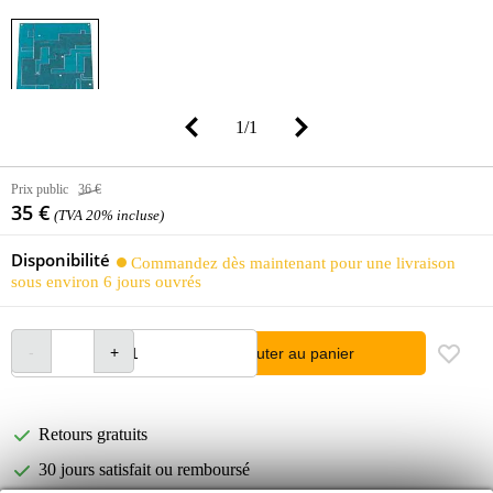
1
/
1
Prix public
36 €
35 €
(TVA 20% incluse)
Disponibilité
Commandez dès maintenant pour une livraison
sous environ 6 jours ouvrés
Ajouter au panier
Retours gratuits
30 jours satisfait ou remboursé