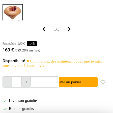
1
/
1
Prix public
196 €
-14%
169 €
(TVA 20% incluse)
Disponibilité
Commandez dès maintenant pour une livraison
sous environ 6 jours ouvrés
Ajouter au panier
Livraison gratuite
Retours gratuits